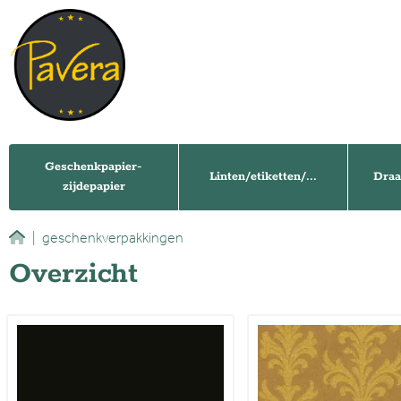
Geschenkpapier-
Linten/etiketten/...
Draa
zijdepapier
|
geschenkverpakkingen
Overzicht