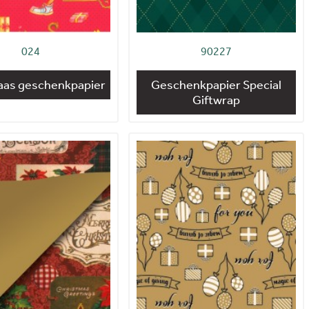
024
90227
laas geschenkpapier
Geschenkpapier Special
Giftwrap