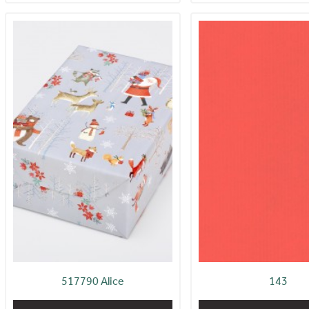
517790 Alice
143