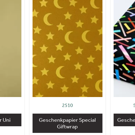
2510
 Uni
Geschenkpapier Special
Gesche
Giftwrap