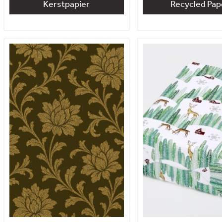
Kerstpapier
Recycled Pap