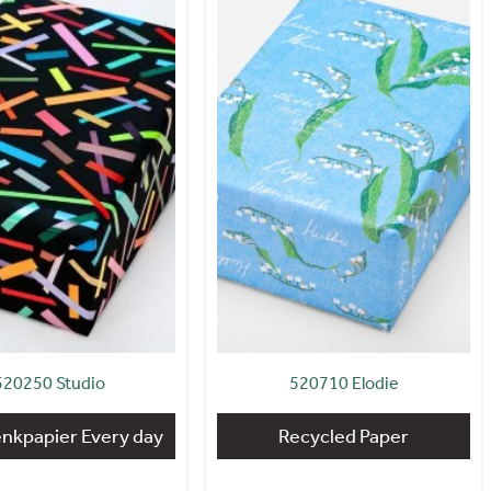
520250 Studio
520710 Elodie
nkpapier Every day
Recycled Paper