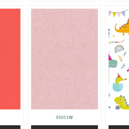
95011W