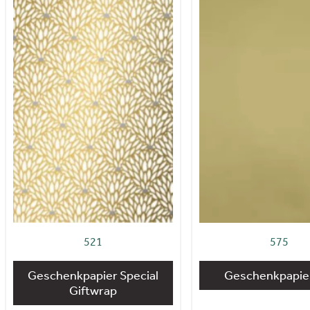
521
575
Geschenkpapier Special
Geschenkpapier
Giftwrap