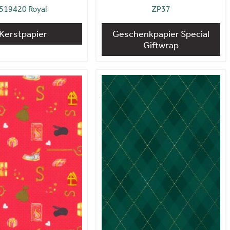
519420 Royal
ZP37
Kerstpapier
Geschenkpapier Special
Giftwrap