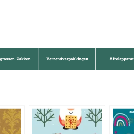
gtassen-Zakken
Verzendverpakkingen
Afrolapparat