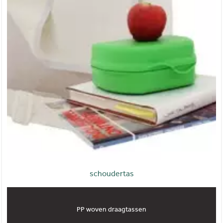
schoudertas
PP woven draagtassen