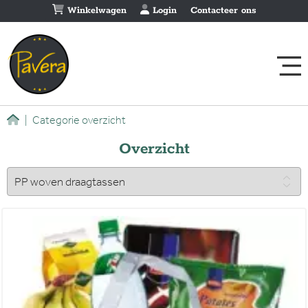
Winkelwagen
Login
Contacteer ons
|
Categorie overzicht
Overzicht