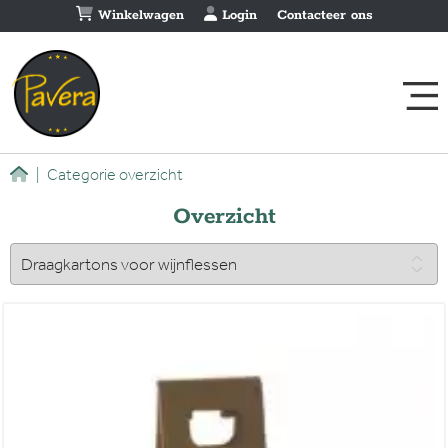
Winkelwagen
Login
Contacteer ons
|
Categorie overzicht
Overzicht