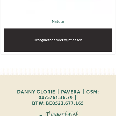
Natuur
Draagkartons voor wijnflessen
DANNY GLORIE | PAVERA | GSM:
0475/61.36.79 |
BTW: BE0523.677.165