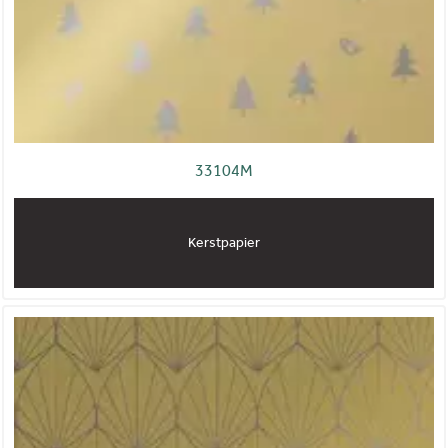
33104M
Kerstpapier