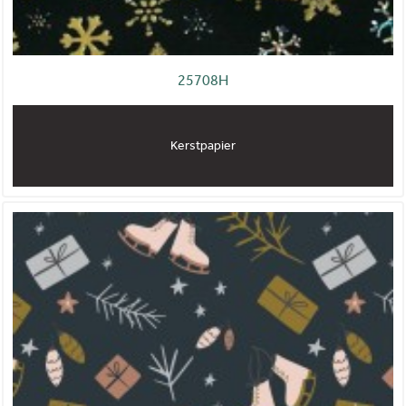
25708H
Kerstpapier