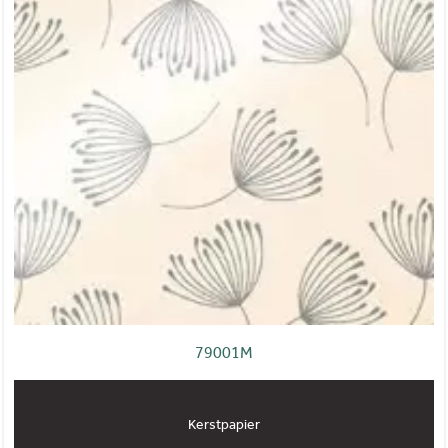
79001M
Kerstpapier