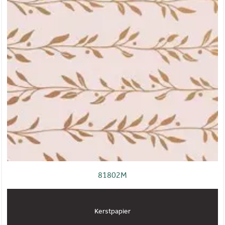
81802M
Kerstpapier