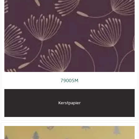
79005M
Kerstpapier