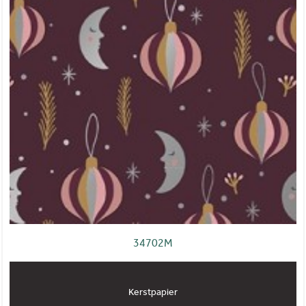
34702M
Kerstpapier