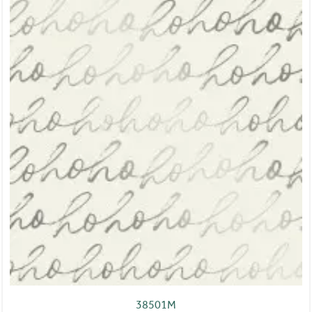
38501M