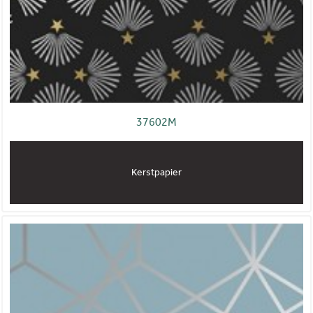
37602M
Kerstpapier