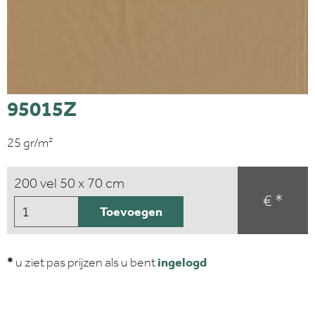
95015Z
25 gr/m²
200 vel 50 x 70 cm
€ *
Toevoegen
*
u ziet pas prijzen als u bent
ingelogd