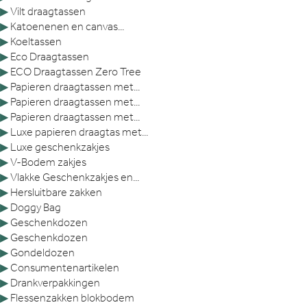
▶
Vilt draagtassen
▶
Katoenenen en canvas...
▶
Koeltassen
▶
Eco Draagtassen
▶
ECO Draagtassen Zero Tree
▶
Papieren draagtassen met...
▶
Papieren draagtassen met...
▶
Papieren draagtassen met...
▶
Luxe papieren draagtas met...
▶
Luxe geschenkzakjes
▶
V-Bodem zakjes
▶
Vlakke Geschenkzakjes en...
▶
Hersluitbare zakken
▶
Doggy Bag
▶
Geschenkdozen
▶
Geschenkdozen
▶
Gondeldozen
▶
Consumentenartikelen
▶
Drankverpakkingen
▶
Flessenzakken blokbodem