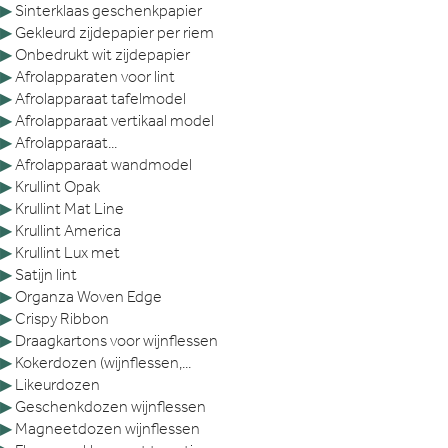
▶
Sinterklaas geschenkpapier
▶
Gekleurd zijdepapier per riem
▶
Onbedrukt wit zijdepapier
▶
Afrolapparaten voor lint
▶
Afrolapparaat tafelmodel
▶
Afrolapparaat vertikaal model
▶
Afrolapparaat...
▶
Afrolapparaat wandmodel
▶
Krullint Opak
▶
Krullint Mat Line
▶
Krullint America
▶
Krullint Lux met
▶
Satijn lint
▶
Organza Woven Edge
▶
Crispy Ribbon
▶
Draagkartons voor wijnflessen
▶
Kokerdozen (wijnflessen,...
▶
Likeurdozen
▶
Geschenkdozen wijnflessen
▶
Magneetdozen wijnflessen