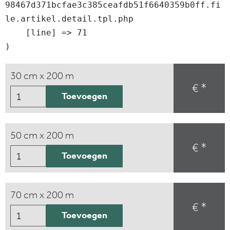
98467d371bcfae3c385ceafdb51f6640359b0ff.fi
le.artikel.detail.tpl.php

    [line] => 71

30 cm x 200 m
€ *
Toevoegen
50 cm x 200 m
€ *
Toevoegen
70 cm x 200 m
€ *
Toevoegen