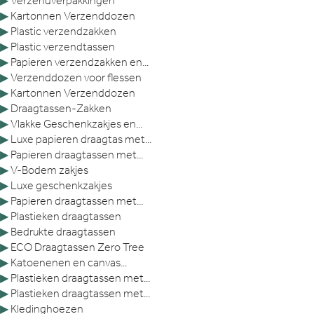
▶
Verzendverpakkingen
▶
Kartonnen Verzenddozen
▶
Plastic verzendzakken
▶
Plastic verzendtassen
▶
Papieren verzendzakken en...
▶
Verzenddozen voor flessen
▶
Kartonnen Verzenddozen
▶
Draagtassen-Zakken
▶
Vlakke Geschenkzakjes en...
▶
Luxe papieren draagtas met...
▶
Papieren draagtassen met...
▶
V-Bodem zakjes
▶
Luxe geschenkzakjes
▶
Papieren draagtassen met...
▶
Plastieken draagtassen
▶
Bedrukte draagtassen
▶
ECO Draagtassen Zero Tree
▶
Katoenenen en canvas...
▶
Plastieken draagtassen met...
▶
Plastieken draagtassen met...
▶
Kledinghoezen