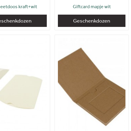
eetdoos kraft+wit
Giftcard mapje wit
eschenkdozen
Geschenkdozen