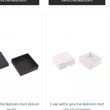
chenkdozen met deksel
Luxe witte geschenkdozen met
zwart
structuurpapier