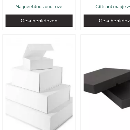
Magneetdoos oud roze
Giftcard mapje z
Geschenkdozen
Geschenkdoz