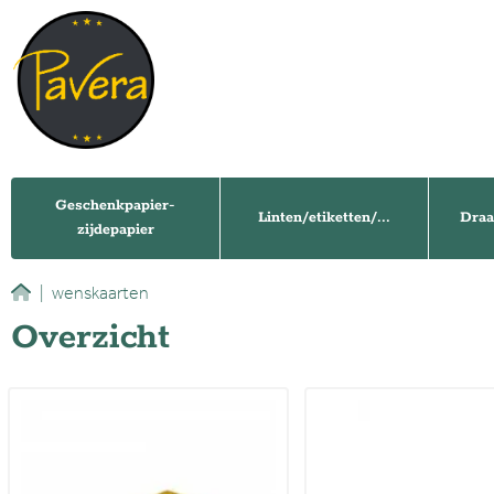
Geschenkpapier-
Linten/etiketten/...
Draa
zijdepapier
|
wenskaarten
Overzicht