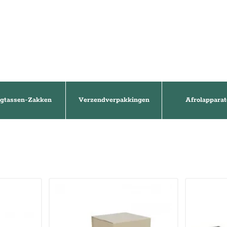
gtassen-Zakken
Verzendverpakkingen
Afrolapparat