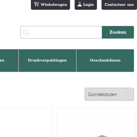
Winkelwagen
Login
Contacteer ons
en
Drankverpakkingen
Geschenkdozen