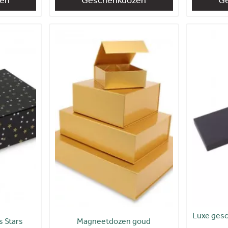
Luxe ges
 Stars
Magneetdozen goud