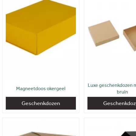
Luxe geschenkdozen m
Magneetdoos okergeel
bruin
Geschenkdozen
Geschenkdoz