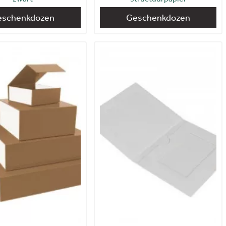
eschenkdozen
Geschenkdozen