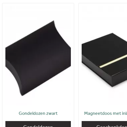
Gondeldozen zwart
Magneetdoos met inl
Gondeldozen
Geschenkdoz