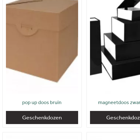
pop up doos bruin
magneetdoos zwart
Geschenkdozen
Geschenkdoz